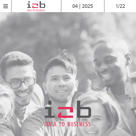
04 | 2025
1/22