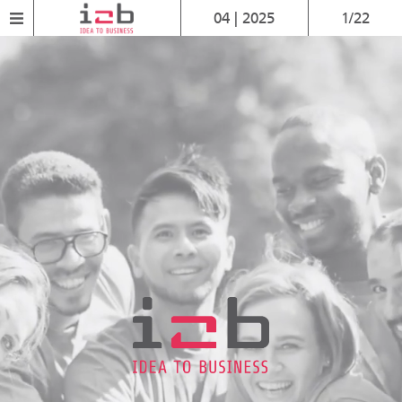
04 | 2025
1/22