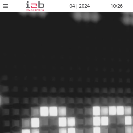
04 | 2024
10/26