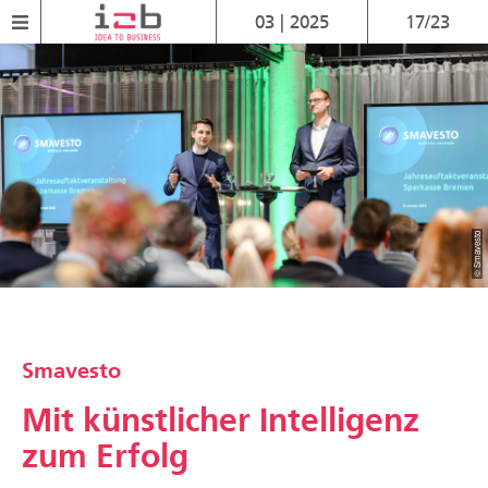
03 | 2025
17/23
© Smavesto
Smavesto
Mit künstlicher Intelligenz
zum Erfolg