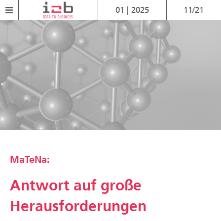
01 | 2025
11/21
MaTeNa:
Antwort auf große
Herausforderungen