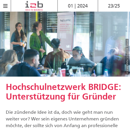
01 | 2024
23/25
© Matej Meža/ Universität Bremen
Hochschulnetzwerk BRIDGE:
Unterstützung für Gründer
D
ie zündende Idee ist da, doch wie geht man nun
weiter vor? Wer sein eigenes Unternehmen gründen
möchte, der sollte sich von Anfang an professionelle