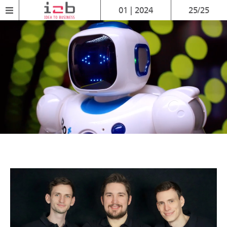
01 | 2024
25/25